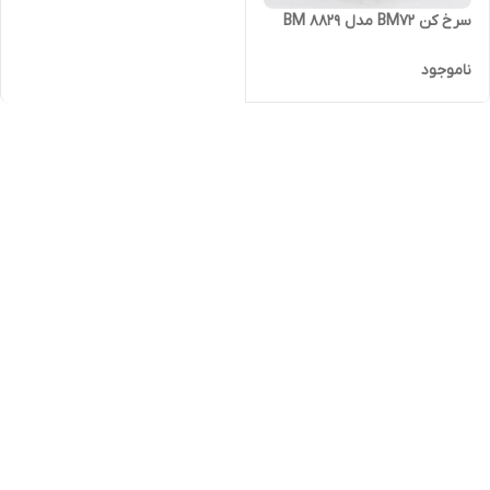
سرخ کن BM72 مدل BM 8829
ناموجود