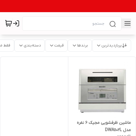
پربازدیدترین
برندها
قیمت
دسته‌بندی
فقط م
ماشین ظرفشویی مجیک 6 نفره
مدل DWA1102L