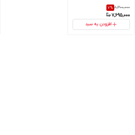
8,300,000
7
%
7,695,000
افزودن به سبد