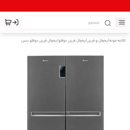
کالابه خونه
/
یخچال و فریزر
/
یخچال فریزر دوقلو
/
یخچال فریزر دوقلو بنس