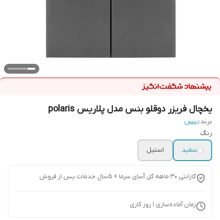
یخچال فریزر دوقلو بنس مدل پلاریس polaris
برند:
بنس
رنگ
سفید
استیل
گارانتی ۳۰ ماهه گل آسای سرما + ۵سال خدمات پس از فروش
زمان آماده‌سازی
1
روز کاری