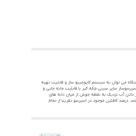
های این دستگاه می توان به سیستم کاپوچینو ساز و قابلیت تهیه
ن دستگاه 2 لیتر و دارای فشار بخار 20 بار است. از دیگر ویژگی های اسپرسوساز ساپر سینی چکه گیر با قابلیت جابه جایی و
 دادن آب نزدیک به نقطه جوش از میان دانه های
اشد. درصد کافئین موجود در اسپرسو تقریبا از تمام
 متر
جنس بدنه : پلاستیک فشرده واستیل