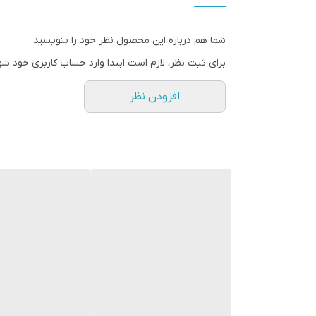
حداکثر توان مصرفی
شما هم درباره این محصول نظر خود را بنویسید.
حجم مخزن آب
برای ثبت نظر، لازم است ابتدا وارد حساب کاربری خود شو
امکانات
افزودن نظر
امکانات ضد فرسودگی
نوع اتو
قابلیت‌ها
امکانات و قابلیت‌ها
رنگ
برند دستگاه