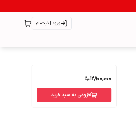
ورود | ثبت‌نام
12,900,000
افزودن به سبد خرید