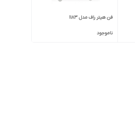
فن هیتر راف مدل 1183
ناموجود