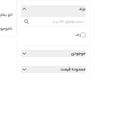
برند
اتو بخار 
ناموجود
راف
موجودی
محدوده قیمت