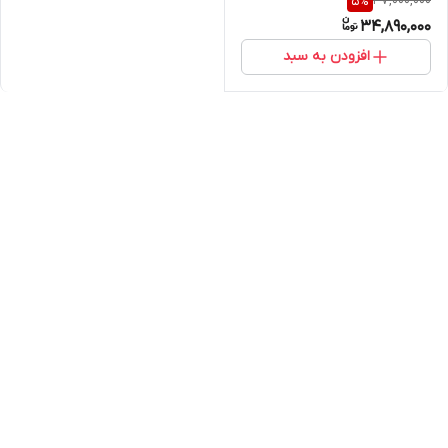
37,000,000
5
%
34,890,000
افزودن به سبد