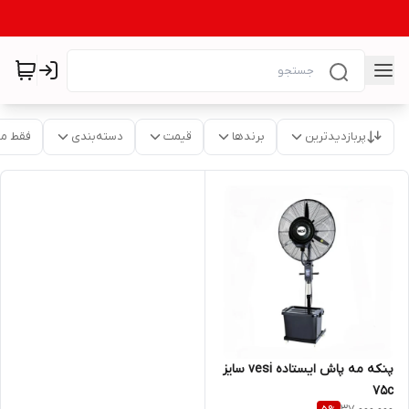
پربازدیدترین
برندها
قیمت
دسته‌بندی
فقط م
پنکه مه پاش ایستاده vesi سایز
75c