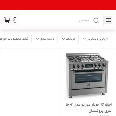
پربازدیدترین
برندها
دسته‌بندی
فقط محصولات موجو
اجاق گاز فردار مورانو مدل 5002
سری پروفشنال