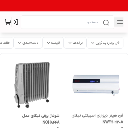
پربازدیدترین
برندها
قیمت
دسته‌بندی
فقط م
فن هیتر دیواری اسپیلتی نیکای
شوفاژ برقی نیکای مدل
NWFH-2120A
NOH844A