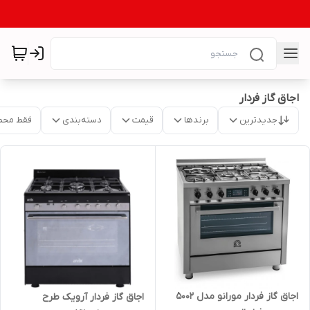
اجاق گاز فردار
جدیدترین
برندها
قیمت
دسته‌بندی
فقط محص
اجاق گاز فردار مورانو مدل 5002
اجاق گاز فردار آرویک طرح