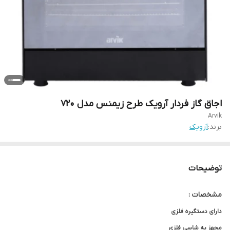
اجاق گاز فردار آرویک طرح زیمنس مدل 720
Arvik
برند:
آرویک
توضیحات
مشخصات :
دارای دستگیره فلزی
مجهز به شاسی فلزی