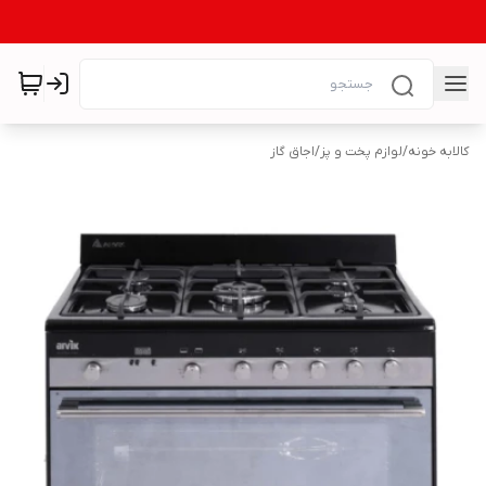
کالابه خونه
/
لوازم پخت و پز
/
اجاق گاز