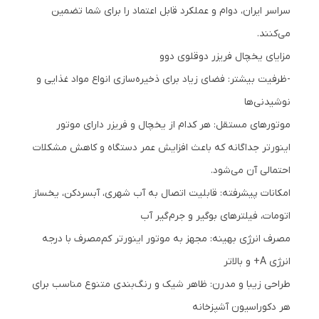
سراسر ایران، دوام و عملکرد قابل اعتماد را برای شما تضمین
می‌کنند.
مزایای یخچال فریزر دوقلوی دوو
-ظرفیت بیشتر: فضای زیاد برای ذخیره‌سازی انواع مواد غذایی و
نوشیدنی‌ها
موتورهای مستقل: هر کدام از یخچال و فریزر دارای موتور
اینورتر جداگانه که باعث افزایش عمر دستگاه و کاهش مشکلات
احتمالی آن می‌شود.
امکانات پیشرفته: قابلیت اتصال به آب شهری، آبسردکن، یخساز
اتومات، فیلترهای بوگیر و جرم‌گیر آب
مصرف انرژی بهینه: مجهز به موتور اینورتر کم‌مصرف با درجه
انرژی A+ و بالاتر
طراحی زیبا و مدرن: ظاهر شیک و رنگ‌بندی متنوع مناسب برای
هر دکوراسیون آشپزخانه