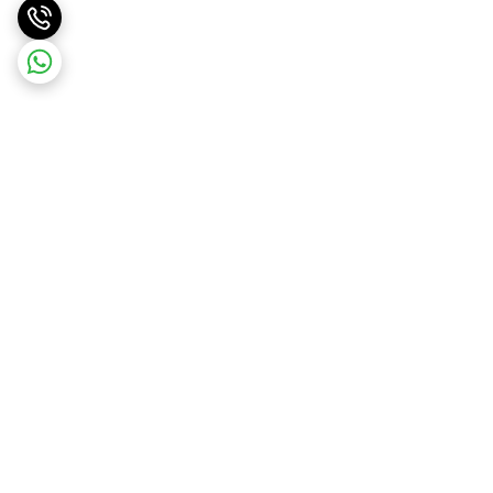
برگشت به بالا
ارسال ویژه
پشتیبانی ۲۴ ساعته