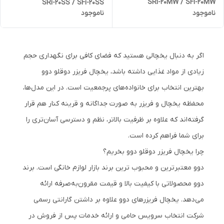
SRi-20MW / SFi-20MW
SRi-20SS / SFi-20SS
ناموجود
ناموجود
اگر به دنبال یخچالی هستید که فضای کافی برای نگهداری حجم
زیادی از مواد غذایی داشته باشد، یخچال فریزر دوقلو دوو
بهترین انتخاب برای خانواده‌های پرجمعیت است. در این مدل‌ها،
محفظه یخچال و فریزر به صورت جداگانه و قرینه کنار هم قرار
گرفته‌اند که علاوه بر ظرفیت بالاتر، نظم و دسترسی آسان‌تری را
برای شما فراهم کرده است.
چرا یخچال فریزر دوقلو دوو بخریم؟
دوو معتبرترین و محبوب ترین برند بازار لوازم خانگی است. برند
دوو محصولاتی با کیفیت بالا و قیمت مقرون‌به‌صرفه ارائه
می‌دهد. یخچال فریزرهای دوو علاوه بر داشتن گارانتی رسمی
شرکت انتخاب سرویس حامی و ارائه خدمات پس از فروش در