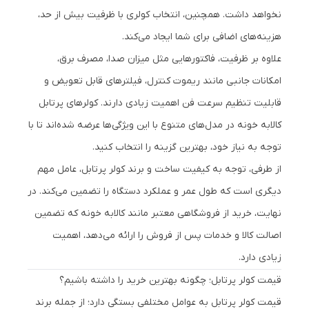
نخواهد داشت. همچنین، انتخاب کولری با ظرفیت بیش از حد،
هزینه‌های اضافی برای شما ایجاد می‌کند.
علاوه بر ظرفیت، فاکتورهایی مثل میزان صدا، مصرف برق،
امکانات جانبی مانند ریموت کنترل، فیلترهای قابل تعویض و
قابلیت تنظیم سرعت فن اهمیت زیادی دارند. کولرهای پرتابل
کالابه خونه در مدل‌های متنوع با این ویژگی‌ها عرضه شده‌اند تا با
توجه به نیاز خود، بهترین گزینه را انتخاب کنید.
از طرفی، توجه به کیفیت ساخت و برند کولر پرتابل، عامل مهم
دیگری است که طول عمر و عملکرد دستگاه را تضمین می‌کند. در
نهایت، خرید از فروشگاهی معتبر مانند کالابه خونه که تضمین
اصالت کالا و خدمات پس از فروش را ارائه می‌دهد، اهمیت
زیادی دارد.
قیمت کولر پرتابل؛ چگونه بهترین خرید را داشته باشیم؟
قیمت کولر پرتابل به عوامل مختلفی بستگی دارد؛ از جمله برند