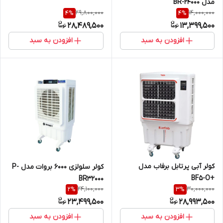
مدل BR-24000
29,800,000
14,000,000
4
%
4
%
28,489,500
13,399,500
افزودن به سبد
افزودن به سبد
کولر آبی پرتابل برفاب مدل
کولر سلولزی 6000 بروات مدل P-
+BF5-O
BR32000
24,100,000
30,000,000
2
%
3
%
23,499,500
28,993,500
افزودن به سبد
افزودن به سبد