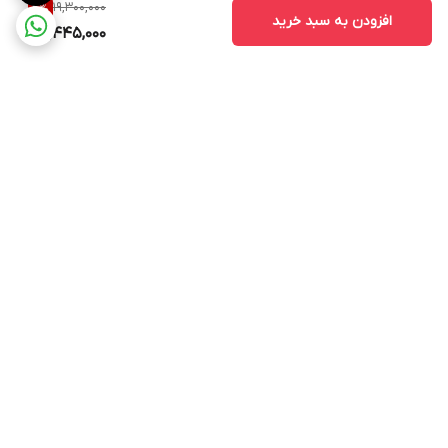
19,300,000
4
%
افزودن به سبد خرید
18,445,000
برگشت به بالا
ارسال ویژه
پشتیبانی ۲۴ ساعته