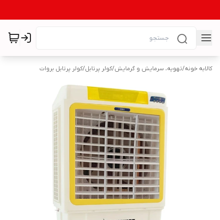
کالابه خونه
/
تهویه، سرمایش و گرمایش
/
کولر پرتابل
/
کولر پرتابل بروات