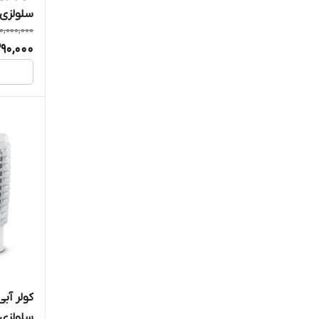
سلولزی 
0,000,000
290,000
سلولزی