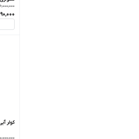
6,000,000
90,000
کولر آبی 
0,000,000