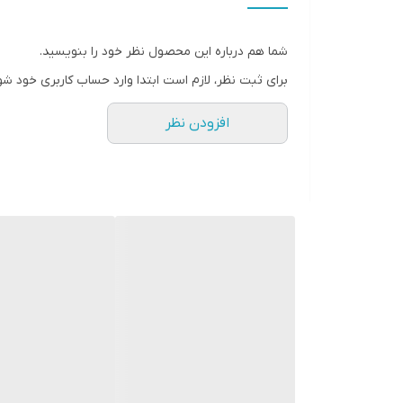
حداکثر ظرفیت گرمادهی
شما هم درباره این محصول نظر خود را بنویسید.
حداقل ظرفیت گرمادهی
برای ثبت نظر، لازم است ابتدا وارد حساب کاربری خود شو
ارتفاع
افزودن نظر
طول
عرض
وزن
نوع سوخت