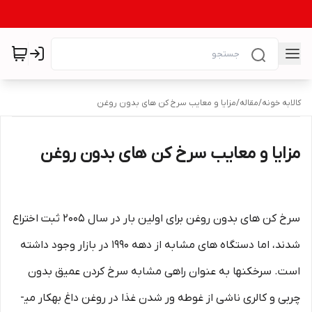
کالابه خونه
/
مقاله
/
مزایا و معایب سرخ کن های بدون روغن
مزایا و معایب سرخ کن های بدون روغن
سرخ کن های بدون روغن برای اولین بار در سال ۲۰۰۵ ثبت اختراع
شدند، اما دستگاه های مشابه از دهه ۱۹۹۰ در بازار وجود داشته
است. سرخ­کن­ها به عنوان راهی مشابه سرخ کردن عمیق بدون
چربی و کالری ناشی از غوطه ور شدن غذا در روغن داغ به­کار می­