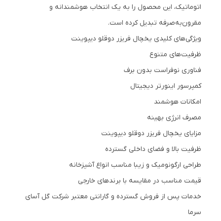
اتوماتیک، این محصول را به یک انتخاب هوشمندانه و
مقرون‌به‌صرفه تبدیل کرده است.
ویژگی‌های کلیدی یخچال فریزر دوقلو دیپوینت
ظرفیت‌های متنوع
فناوری نوفراست بدون برف
کمپرسور اینورتر دیجیتال
امکانات هوشمند
مصرف انرژی بهینه
مزایای یخچال فریزر دوقلو دیپوینت
ظرفیت بالا و فضای داخلی گسترده
طراحی ارگونومیک و زیبا مناسب انواع آشپزخانه
قیمت مناسب در مقایسه با برندهای خارجی
خدمات پس از فروش گسترده و گارانتی معتبر شرکت گل آسای
سرما