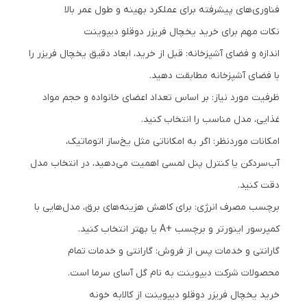
فناوری‌های پیشرفته برای عملکرد بهینه و طول عمر بالا
نکات مهم برای خرید یخچال فریزر دوقلو دیپوینت
اندازه و فضای آشپزخانه: قبل از خرید، ابعاد دقیق یخچال فریزر را
با فضای آشپزخانه مطابقت دهید.
ظرفیت مورد نیاز: بر اساس تعداد اعضای خانواده و حجم مواد
غذایی، مدل مناسب را انتخاب کنید.
امکانات موردنظر: اگر به امکاناتی مثل یخ‌ساز اتوماتیک،
آب‌سردکن یا کنترل پنل لمسی اهمیت می‌دهید، در انتخاب مدل
دقت کنید.
برچسب مصرف انرژی: برای کاهش هزینه‌های برق، مدل‌هایی با
کمپرسور اینورتر و برچسب +A یا بهتر انتخاب کنید.
گارانتی و خدمات پس از فروش: گارانتی و خدمات تمام
محصولات شرکت دیپوینت به نام گل آسای سرما است.
خرید یخچال فریزر دوقلو دیپوینت از کالابه خونه