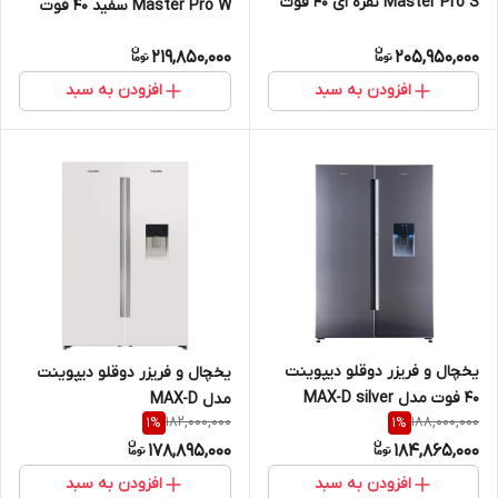
Master Pro S نقره ای 40 فوت
Master Pro W سفید 40 فوت
219,850,000
205,950,000
افزودن به سبد
افزودن به سبد
یخچال و فریزر دوقلو دیپوینت
یخچال و فریزر دوقلو دیپوینت
40 فوت مدل MAX-D silver
مدل MAX-D
182,000,000
188,000,000
1
%
1
%
178,895,000
184,865,000
افزودن به سبد
افزودن به سبد