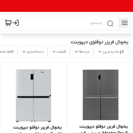
یخچال فریزر دوقلوی دیپوینت
جدیدترین
برندها
قیمت
دسته‌بندی
فقط محص
یخچال فریزر دوقلو دیپوینت
یخچال فریزر دوقلو دیپوینت