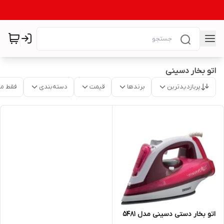
اتو بخار دسینی
پربازدیدترین
برندها
قیمت
دسته‌بندی
فقط م
اتو بخار دستی دسینی مدل 5481