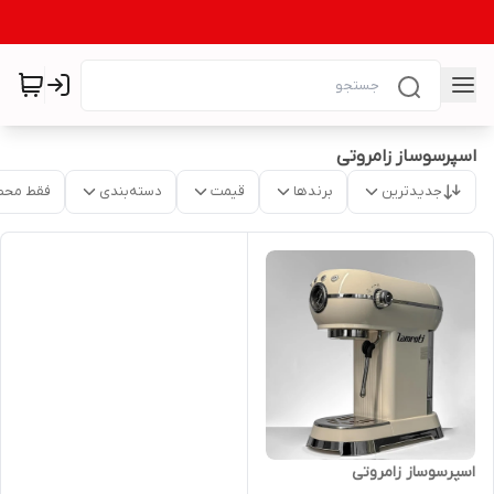
اسپرسوساز زامروتی
جدیدترین
برندها
قیمت
دسته‌بندی
فقط محص
اسپرسوساز زامروتی