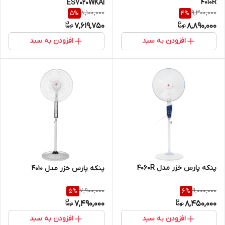
4010R
ES7020WKAI
8,100,000
9,300,000
5
%
4
%
7,619,750
8,890,000
افزودن به سبد
افزودن به سبد
پنکه پارس خزر مدل 4060R
پنکه پارس خزر مدل 4010
7,900,000
9,000,000
5
%
6
%
7,490,000
8,450,000
افزودن به سبد
افزودن به سبد