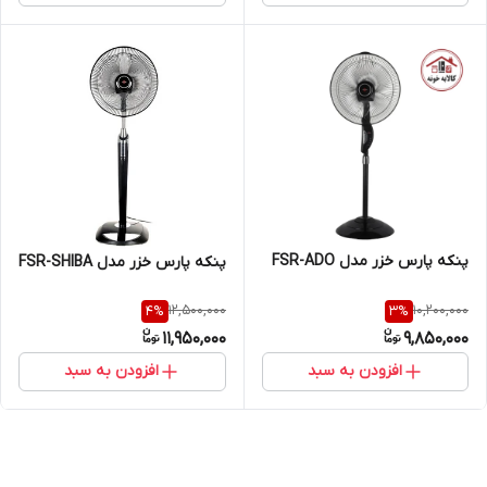
پنکه پارس خزر مدل FSR-ADO
پنکه پارس خزر مدل FSR-SHIBA
12,500,000
10,200,000
4
%
3
%
11,950,000
9,850,000
افزودن به سبد
افزودن به سبد