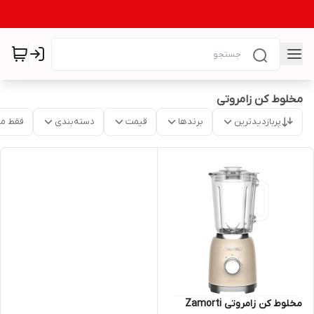
مخلوط کن زامروتی
پربازدیدترین
برندها
قیمت
دسته‌بندی
فقط م
مخلوط کن زامروتی Zamorti