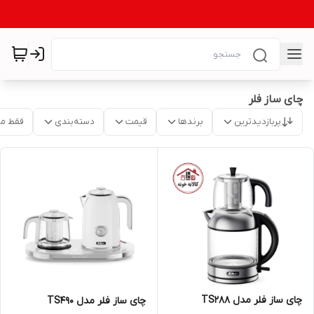
چای ساز فلر
پربازدیدترین
برندها
قیمت
دسته‌بندی
فقط م
چای ساز فلر مدل TS288
چای‌ ساز فلر مدل TS490