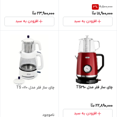
19,500,000
3
%
23,900,000
18,900,000
افزودن به سبد
افزودن به سبد
چای ساز فلر مدل TS290
چای ساز فلر مدل TS 070
22,890,000
افزودن به سبد
ناموجود