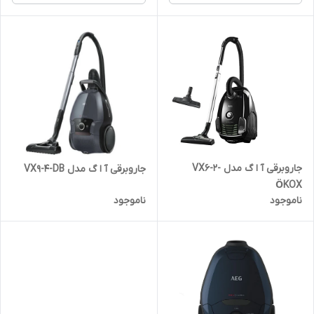
جاروبرقی آ ا گ مدل VX6-2-
جاروبرقی آ ا گ مدل VX9-4-DB
ÖKOX
ناموجود
ناموجود