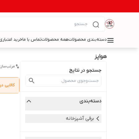
دسته‌بندی محصولات
همه محصولات
تماس با ما
خرید اعتباری 
هواپز
مرتب‌سازی
جستجو در نتایج
کالایی 
دسته‌بندی
برقی آشپزخانه