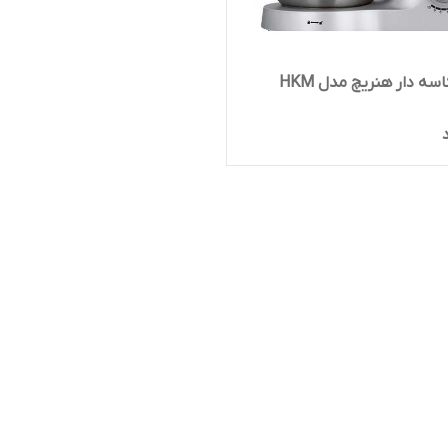
همزن کاسه دار هنریچ مدل HKM