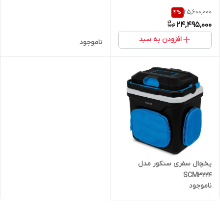
25,600,000
4
%
24,495,000
افزودن به سبد
ناموجود
یخچال سفری سنکور مدل
SCM3224
ناموجود