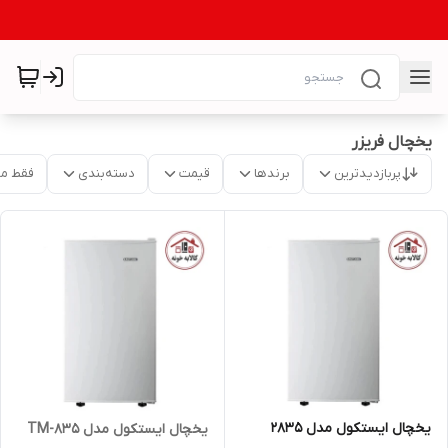
یخچال فریزر
پربازدیدترین
برندها
قیمت
دسته‌بندی
فقط م
یخچال ایستکول مدل 2835
یخچال ایستکول مدل TM-835