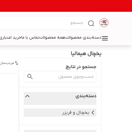
دسته‌بندی محصولات
همه محصولات
تماس با ما
خرید اعتباری 
یخچال هیمالیا
مرتب‌سازی
جستجو در نتایج
دسته‌بندی
یخچال و فریزر