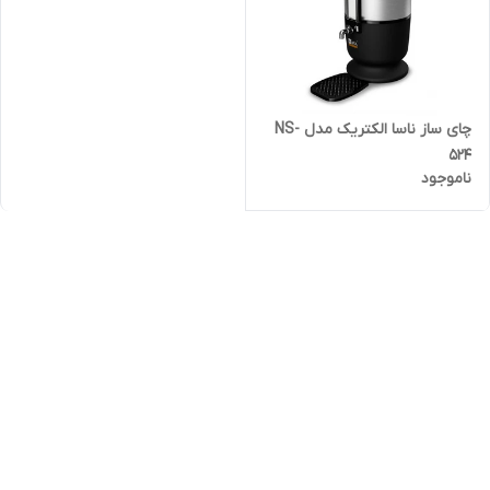
چای ساز ناسا الکتریک مدل NS-
524
ناموجود