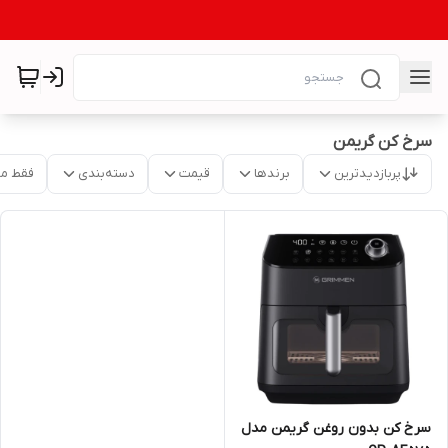
سرخ کن گریمن
پربازدیدترین
برندها
قیمت
دسته‌بندی
فقط م
سرخ کن بدون روغن گریمن مدل