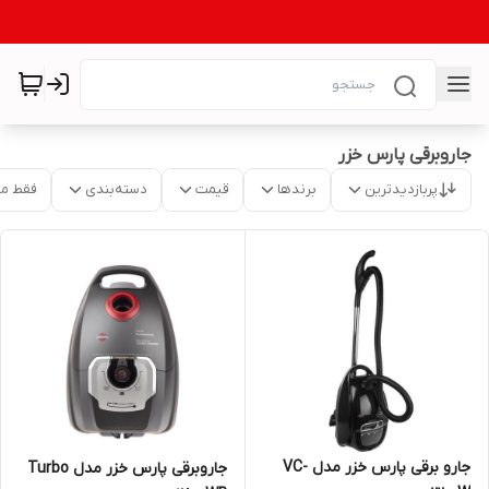
جاروبرقی پارس خزر
پربازدیدترین
برندها
قیمت
دسته‌بندی
فقط م
جارو برقی پارس خزر مدل VC-
جاروبرقی پارس خزر مدل Turbo