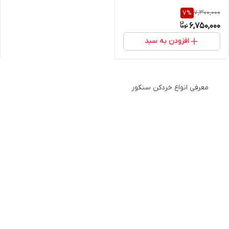
7,300,000
7
%
6,750,000
افزودن به سبد
معرفی انواع خردکن سنکور