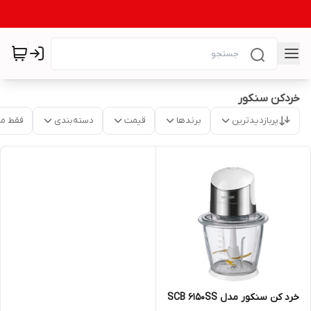
خردکن سنکور
پربازدیدترین
برندها
قیمت
دسته‌بندی
فقط م
خرد کن سنکور مدل SCB 6150SS