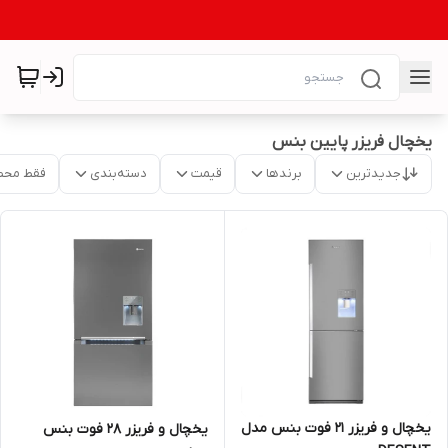
یخچال فریزر پایین بنس
جدیدترین
برندها
قیمت
دسته‌بندی
فقط محص
یخچال و فریزر 21 فوت بنس مدل
یخچال و فریزر 28 فوت بنس