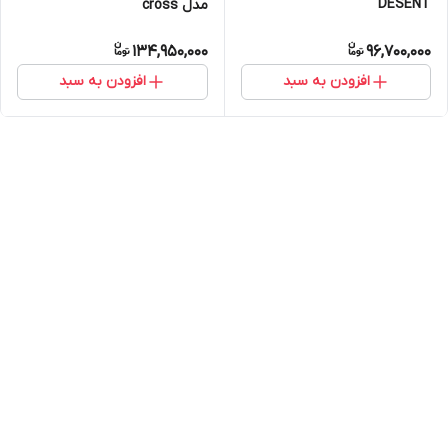
DESENT
مدل cross
134,950,000
96,700,000
افزودن به سبد
افزودن به سبد