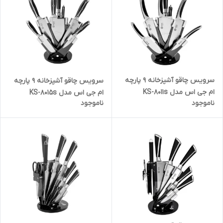
سرویس چاقو آشپزخانه 9 پارچه
سرویس چاقو آشپزخانه 9 پارچه
ام جی اس مدل KS-8011s
ام جی اس مدل KS-8015s
ناموجود
ناموجود