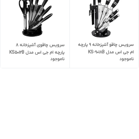
سرویس چاقو آشپزخانه 9 پارچه
سرویس چاقوی آشپزخانه 8
ام جی اس مدل KS-9018B
پارچه ام جی اس مدل KS5012B
ناموجود
ناموجود