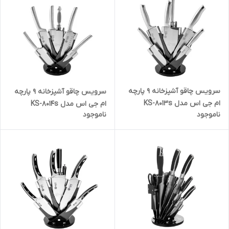
سرویس چاقو آشپزخانه 9 پارچه
سرویس چاقو آشپزخانه 9 پارچه
ام جی اس مدل KS-8013s
ام جی اس مدل KS-8014s
ناموجود
ناموجود