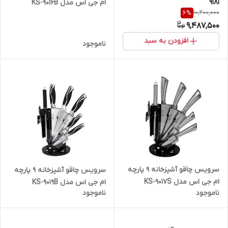
9181
ام جی اس مدل KS-9016B
10,200,000
6
%
9,487,500
افزودن به سبد
ناموجود
سرویس چاقو آشپزخانه 9 پارچه
سرویس چاقو آشپزخانه 9 پارچه
ام جی اس مدل KS-9017S
ام جی اس مدل KS-9019B
ناموجود
ناموجود