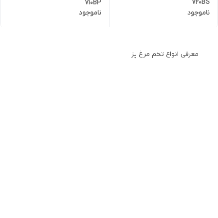
720BS
710BP
ناموجود
ناموجود
معرفی انواع تخم مرغ پز