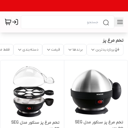
تخم مرغ پز
پربازدیدترین
برندها
قیمت
دسته‌بندی
فقط م
تخم مرغ پز سنکور مدل SEG
تخم مرغ پز سنکور مدل SEG