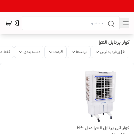
کولر پرتابل النترا
پربازدیدترین
برندها
قیمت
دسته‌بندی
فقط م
کولر آبی پرتابل النترا مدل EP-