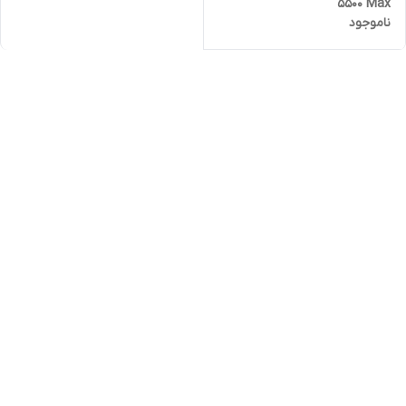
5500 Max
ناموجود