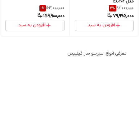
مدل ECF02
163,000,000
82,000,000
1
%
2
%
159,900,000
79,995,000
افزودن به سبد
افزودن به سبد
معرفی انواع اسپرسو ساز فیلیپس