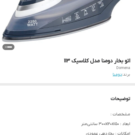
اتو بخار دومنا مدل کلاسیک 113
Domena
برند:
دومنا
توضیحات
مشخصات :
ابعاد : 300x120x150 سانتی‌متر
امکانات : بخاردهی عمودی