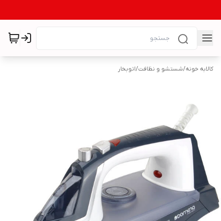
کالابه خونه
/
شستشو و نظافت
/
اتوبخار