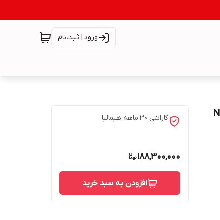
ورود | ثبت‌نام
 NR440R -
گارانتی ۳۰ ماهه هیمالیا
188,300,000
افزودن به سبد خرید