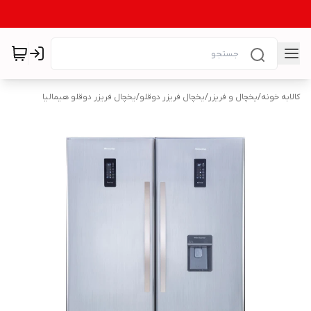
کالابه خونه
/
یخچال و فریزر
/
یخچال فریزر دوقلو
/
یخچال فریزر دوقلو هیمالیا