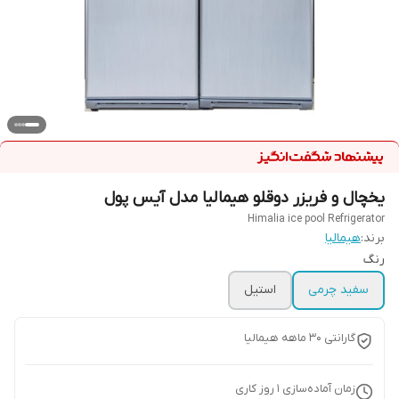
یخچال و فریزر دوقلو هیمالیا مدل آیس پول
Himalia ice pool Refrigerator
برند:
هیمالیا
رنگ
سفید چرمی
استیل
گارانتی ۳۰ ماهه هیمالیا
زمان آماده‌سازی
1
روز کاری