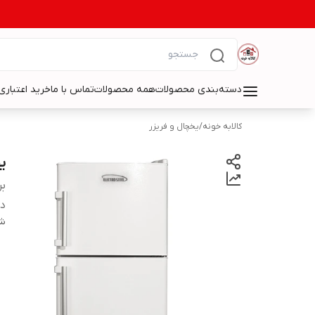
دسته‌بندی محصولات
همه محصولات
تماس با ما
خرید اعتباری 
کالابه خونه
/
یخچال و فریزر
یخ
بر
دس
شن