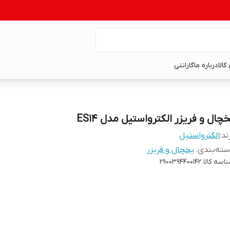
کالا
درباره ما
گارانتی
چال و فریزر الکترواستیل مدل ES14
ند:
الکترواستیل
ته‌بندی
:
یخچال و فریزر
اسه کالا
۲۹۰۰۳۹۴۴۰۰۱۴۲