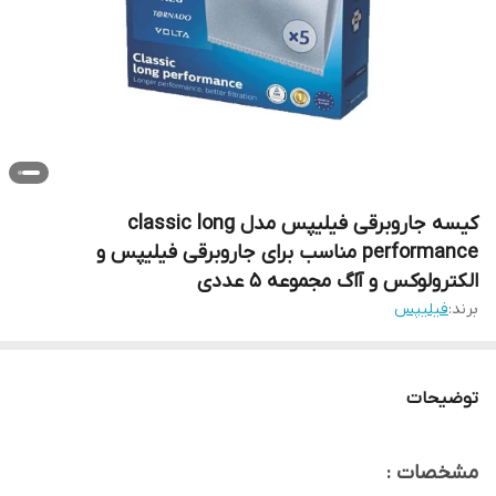
کیسه جاروبرقی فیلیپس مدل classic long
performance مناسب برای جاروبرقی فیلیپس و
الکترولوکس و آاگ مجموعه 5 عددی
برند:
فیلیپس
توضیحات
مشخصات :