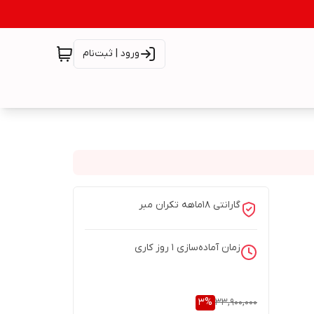
ورود | ثبت‌نام
گارانتی 18ماهه تکران مبر
زمان آماده‌سازی
1
روز کاری
3
%
33,900,000