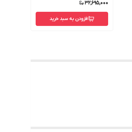
32,695,000
افزودن به سبد خرید