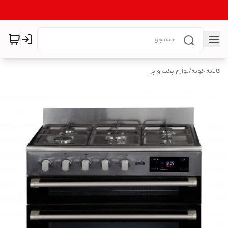
کالابه خونه
/
لوازم پخت و پز