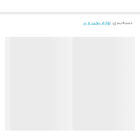
صفحه استیل
تایمر و صفحه دیجیتال لمسی
دسته‌بندی
:
لوازم پخت و پز