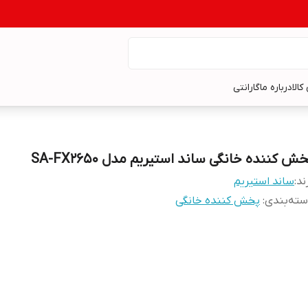
کالا
درباره ما
گارانتی
ش کننده خانگی ساند استیریم مدل SA-FX2650
ند:
ساند استیریم
ته‌بندی
:
پخش کننده خانگی