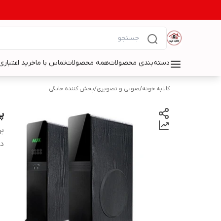
دسته‌بندی محصولات
همه محصولات
تماس با ما
خرید اعتباری 
کالابه خونه
/
صوتی و تصویری
/
پخش کننده خانگی
پخ
بر
دس