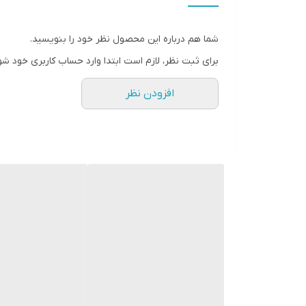
توان خروجی : ۲۳۰۰ وات
امکانات و قابلیت‌ها :
شما هم درباره این محصول نظر خود را بنویسید.
برای ثبت نظر، لازم است ابتدا وارد حساب کاربری خود شو
تنظیم نور صفحه‌نمایش قابلیت تنظیمات اتوماتیک قابلیت
افزودن نظر
جنس بدنه : چوب
تعداد ساب‌ووفر : دو عدد
دستگاه نمایش وضعیت : صفحه نمایش
میکروفون : بدون میکروفون