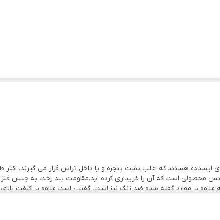
 ایستاده هستند که اغلب پشت پنجره و یا داخل تراس قرار می گیرند. اکثر طن
جنس محصولی است که آن را خریداری کرده اید.مقاومت بند رخت به جنس فلز و
ه علاوه بر موارد گفته شده ضد زنگ نیز است. گفتنی است علاوه بر کیفت بالای 