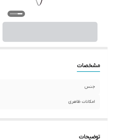
مشخصات
جنس
امکانات ظاهری
توضیحات