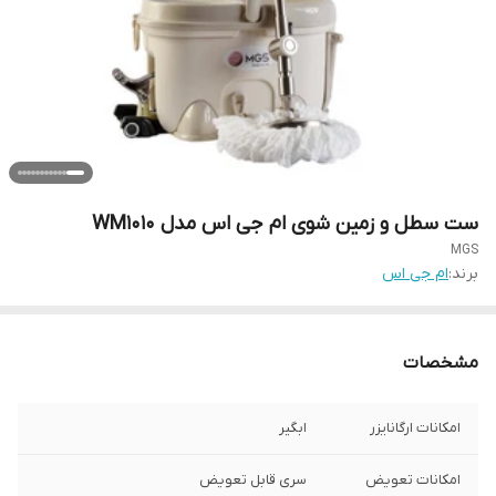
ست سطل و زمین شوی ام جی اس مدل WM1010
MGS
برند:
ام جی اس
مشخصات
امکانات ارگانایزر
ابگیر
امکانات تعویض
سری قابل تعویض