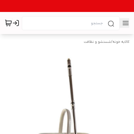
کالابه خونه
/
شستشو و نظافت