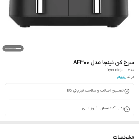
سرخ کن نینجا مدل AF300
air fryer ninja af300
برند:
نینجا
تضمین اصالت و سلامت فیزیکی کالا
زمان آماده‌سازی
1
روز کاری
مشخصات