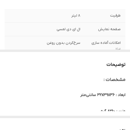
ظرفیت
8 لیتر
صفحه نمایش
ال ای دی لمسی
امکانات آماده سازی
سرخ‌کردن بدون روغن
غذا
توضیحات
مشخصات :
ابعاد : ۳۲x۳۹x۳۶ سانتی‌متر
وزن : ۸۲۶۰ گرم
طول سیم : 80 سانتی متر