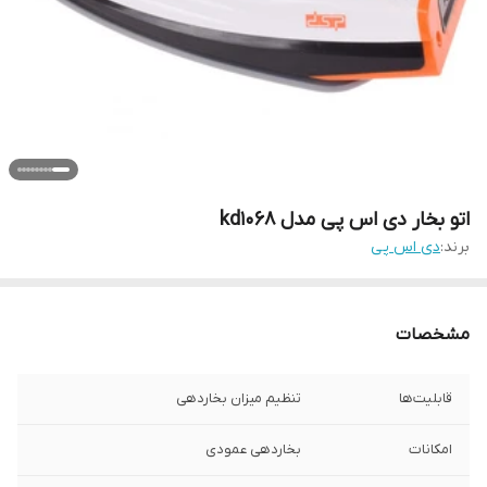
اتو بخار دی اس پی مدل kd1068
برند:
دی اس پی
مشخصات
قابلیت‌ها
تنظیم میزان بخاردهی
امکانات
بخاردهی عمودی